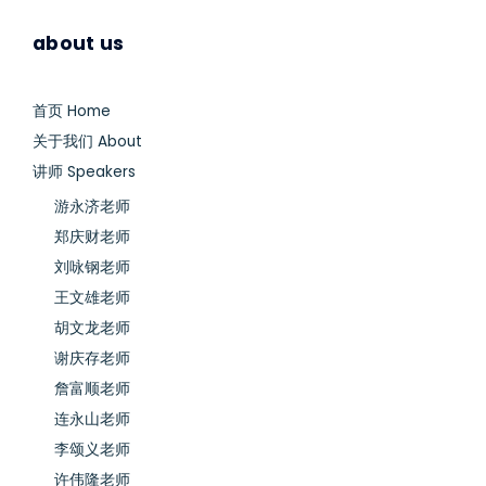
about us
首页 Home
关于我们 About
讲师 Speakers
游永济老师
郑庆财老师
刘咏钢老师
王文雄老师
胡文龙老师
谢庆存老师
詹富顺老师
连永山老师
李颂义老师
许伟隆老师