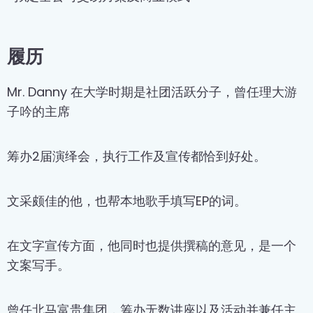
履历
Mr. Danny 在大学时期是社团活跃分子，曾任理大游
子吟的主席
筹办2届演绎会，执行工作及宣传都恰到好处。
文采颇佳的他，也帮本地歌手填写EP的词。
在文字宣传方面，他同时也提供撰稿的意见，是一个
文案写手。
曾任北马富贵集团，筹办无数讲座以及活动并兼任主